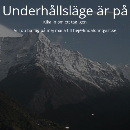
Underhållsläge är på
Kika in om ett tag igen
Vill du ha tag på mej maila till hej@lindalonnqvist.se