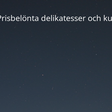
risbelönta delikatesser och ku