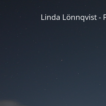
Linda Lönnqvist - P