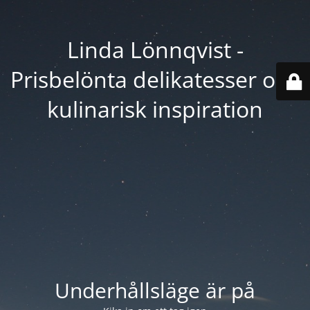
Linda Lönnqvist -
Prisbelönta delikatesser och
kulinarisk inspiration
Underhållsläge är på