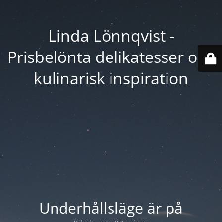
Linda Lönnqvist -
Prisbelönta delikatesser och
kulinarisk inspiration
Underhållsläge är på