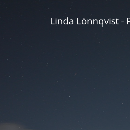
Linda Lönnqvist - P