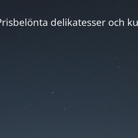
risbelönta delikatesser och ku