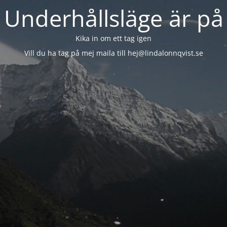
Underhållsläge är på
Kika in om ett tag igen
Vill du ha tag på mej maila till hej@lindalonnqvist.se