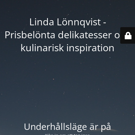
Linda Lönnqvist -
Prisbelönta delikatesser och
kulinarisk inspiration
Underhållsläge är på