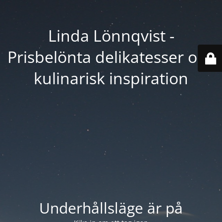
Linda Lönnqvist -
Prisbelönta delikatesser och
kulinarisk inspiration
Underhållsläge är på