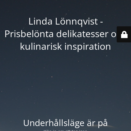
Linda Lönnqvist -
Prisbelönta delikatesser och
kulinarisk inspiration
Underhållsläge är på