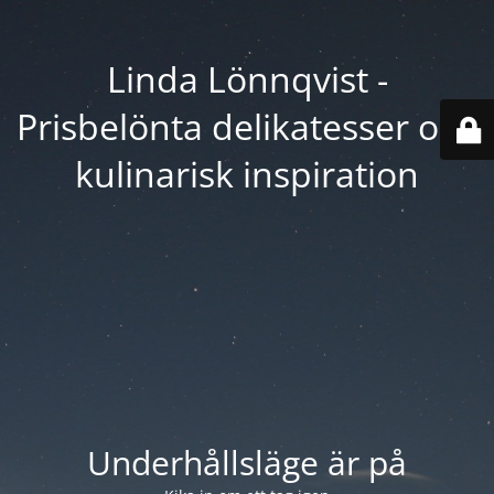
Linda Lönnqvist -
Prisbelönta delikatesser och
kulinarisk inspiration
Underhållsläge är på