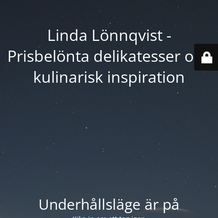
Linda Lönnqvist -
Prisbelönta delikatesser och
kulinarisk inspiration
Underhållsläge är på