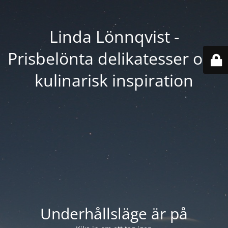
Linda Lönnqvist -
Prisbelönta delikatesser och
kulinarisk inspiration
Underhållsläge är på