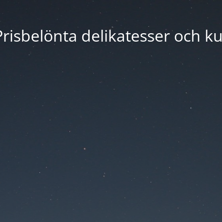
risbelönta delikatesser och ku