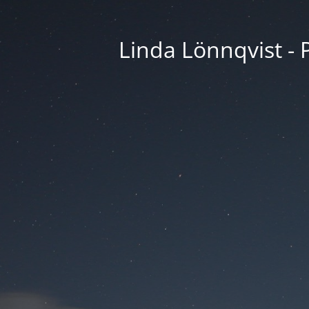
Linda Lönnqvist - P