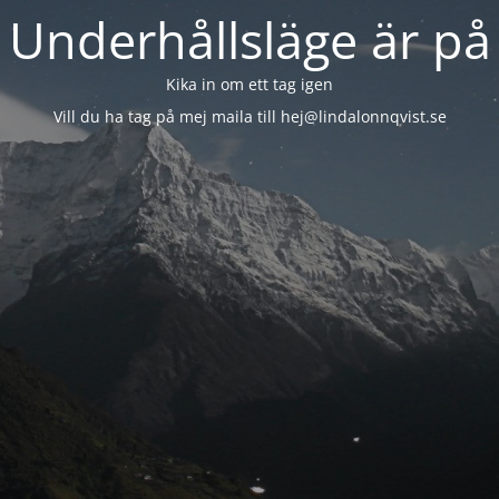
Underhållsläge är på
Kika in om ett tag igen
Vill du ha tag på mej maila till hej@lindalonnqvist.se