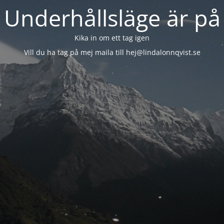
Underhållsläge är på
Kika in om ett tag igen
Vill du ha tag på mej maila till hej@lindalonnqvist.se