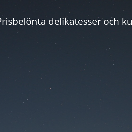
risbelönta delikatesser och ku