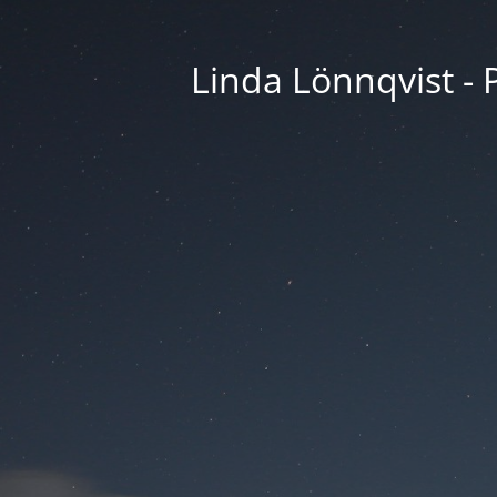
Linda Lönnqvist - P